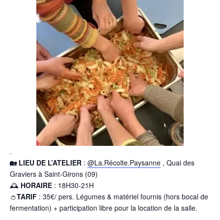
.
🏡 LIEU DE L’ATELIER
:
@La.Récolte.Paysanne
, Quai des
Graviers à Saint-Girons (09)
🕰
HORAIRE
: 18H30-21H
👛
TARIF
: 35€/ pers. Légumes & matériel fournis (hors bocal de
fermentation) + participation libre pour la location de la salle.
.