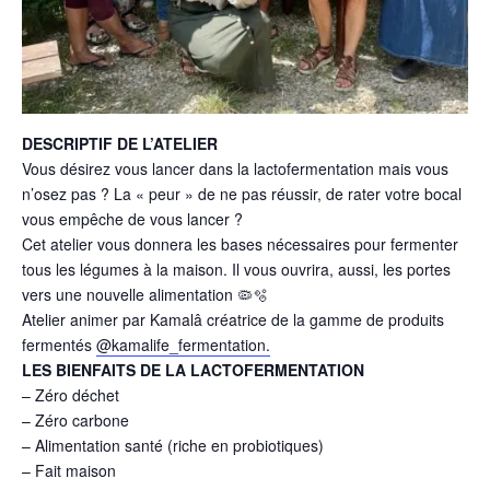
DESCRIPTIF DE L’ATELIER
Vous désirez vous lancer dans la lactofermentation mais vous
n’osez pas ? La « peur » de ne pas réussir, de rater votre bocal
vous empêche de vous lancer ?
Cet atelier vous donnera les bases nécessaires pour fermenter
tous les légumes à la maison. Il vous ouvrira, aussi, les portes
vers une nouvelle alimentation 🦠🫧
Atelier animer par Kamalâ créatrice de la gamme de produits
fermentés
@kamalife_fermentation.
LES BIENFAITS DE LA LACTOFERMENTATION
– Zéro déchet
– Zéro carbone
– Alimentation santé (riche en probiotiques)
– Fait maison