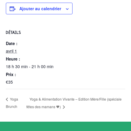
Ajouter au calendrier
DÉTAILS
Date :
avril 1
Heure :
18 h 30 min - 21 h 00 min
Prix :
€35
Yoga & Alimentation Vivante – Edition Mère/Fille (spéciale
Yoga
Brunch
fêtes des mamans 🧡)