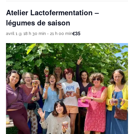
Atelier Lactofermentation –
légumes de saison
€35
avril 1 @ 18 h 30 min
-
21 h 00 min