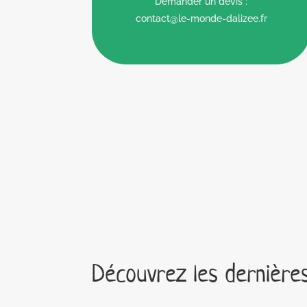
Demander un devis :
contact@le-monde-dalizee.fr
Découvrez les dernièr