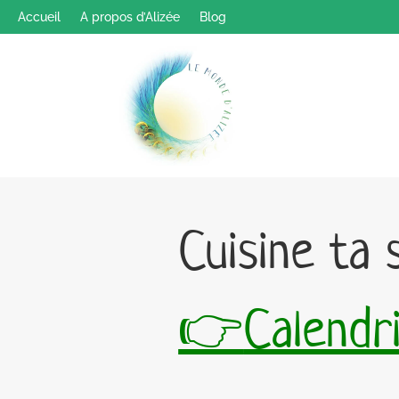
Accueil
A propos d’Alizée
Blog
Cuisine ta 
👉
Calendr