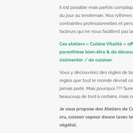
Il est possible mais parfois compli
du jour au lendemain. Nos rythmes d
contraintes professionnelles et per
facteurs qui ne nous facilitent pas l
Ces ateliers « Cuisine Vitalité » off
parenthèse bien-être & de découv
s’alimenter / de cuisiner.
Vous y découvrirez des règles de bas
règles que tout le monde devrait co
jamais parlé. Mais pourquoi ??? Sur
beaucoup de tord à certains, mais c
Je vous propose des Ateliers de Cui
cru, cuisson vapeur douce (avec le
végétal.