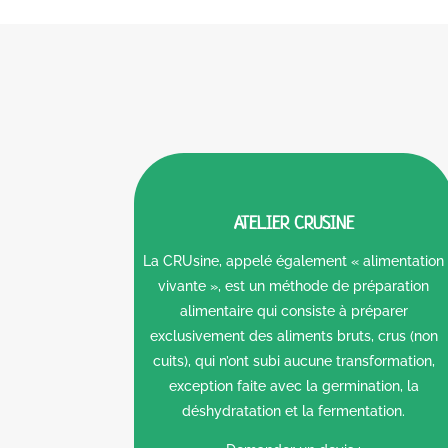
ATELIER CRUSINE
La CRUsine, appelé également « alimentation
vivante », est un méthode de préparation
alimentaire qui consiste à préparer
exclusivement des aliments bruts, crus (non
cuits), qui n’ont subi aucune transformation,
exception faite avec la germination, la
déshydratation et la fermentation.