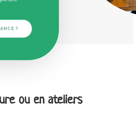
ÉANCE ?
ure ou en ateliers