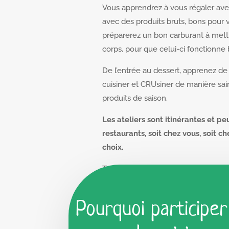
Vous apprendrez à vous régaler ave
avec des produits bruts, bons pour v
préparerez un bon carburant à mettr
corps, pour que celui-ci fonctionne 
De l’entrée au dessert, apprenez d
cuisiner et CRUsiner de manière sa
produits de saison.
Les ateliers sont itinérantes et pe
restaurants, soit chez vous, soit ch
choix.
Toutes les dates disponibles sur l’o
Pourquoi participer