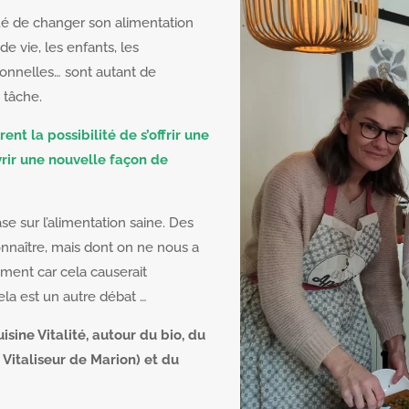
qué de changer son alimentation
e vie, les enfants, les
sonnelles… sont autant de
a tâche.
rent la possibilité de s’offrir une
rir une nouvelle façon de
e sur l’alimentation saine. Des
nnaître, mais dont on ne nous a
ement car cela causerait
ela est un autre débat …
sine Vitalité, autour du bio, du
 Vitaliseur de Marion) et du