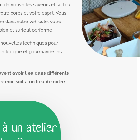
c de nouvelles saveurs et surtout
otre corps et votre esprit. Vous
e dans votre véhicule, votre
bien et surtout performe !
e nouvelles techniques pour
ine ludique et gourmande les
uvent avoir lieu dans différents
ez moi, soit à un lieu de notre
nglet «
Agenda
« .
 à un atelier