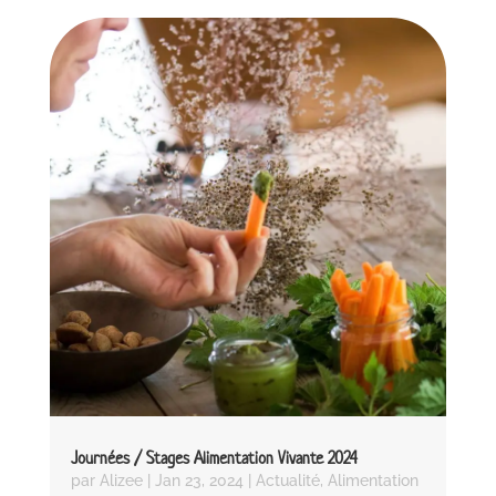
Journées / Stages Alimentation Vivante 2024
par
Alizee
|
Jan 23, 2024
|
Actualité
,
Alimentation