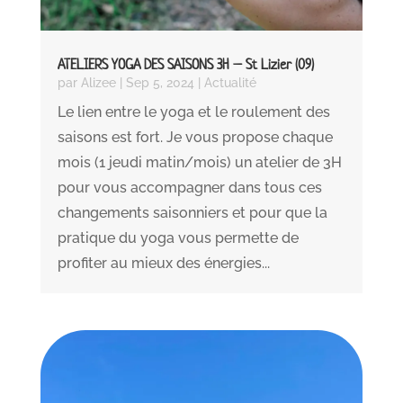
ATELIERS YOGA DES SAISONS 3H – St Lizier (09)
par
Alizee
|
Sep 5, 2024
|
Actualité
Le lien entre le yoga et le roulement des
saisons est fort. Je vous propose chaque
mois (1 jeudi matin/mois) un atelier de 3H
pour vous accompagner dans tous ces
changements saisonniers et pour que la
pratique du yoga vous permette de
profiter au mieux des énergies...