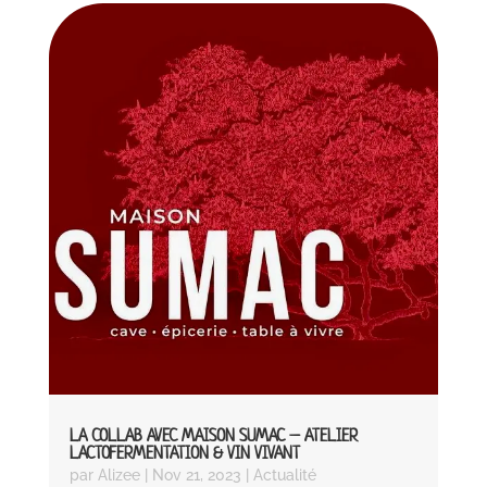
LA COLLAB AVEC MAISON SUMAC – ATELIER
LACTOFERMENTATION & VIN VIVANT
par
Alizee
|
Nov 21, 2023
|
Actualité