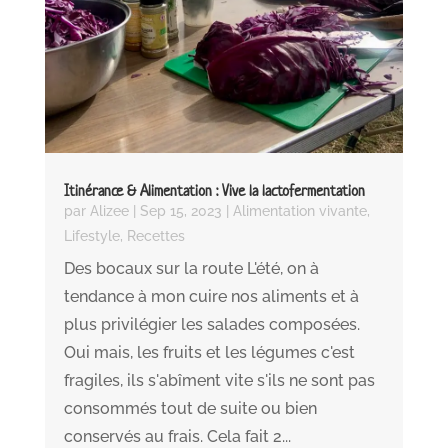
Itinérance & Alimentation : Vive la lactofermentation
par
Alizee
|
Sep 15, 2023
|
Alimentation vivante
,
Lifestyle
,
Recettes
Des bocaux sur la route L'été, on à
tendance à mon cuire nos aliments et à
plus privilégier les salades composées.
Oui mais, les fruits et les légumes c'est
fragiles, ils s'abîment vite s'ils ne sont pas
consommés tout de suite ou bien
conservés au frais. Cela fait 2...