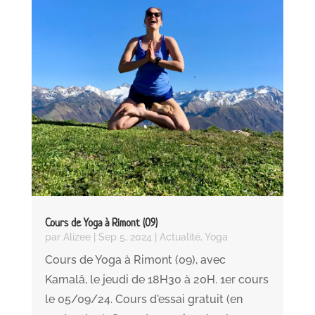
Cours de Yoga à Rimont (09)
par
Alizee
|
Sep 5, 2024
|
Actualité
,
Yoga
Cours de Yoga à Rimont (09), avec
Kamalâ, le jeudi de 18H30 à 20H. 1er cours
le 05/09/24. Cours d'essai gratuit (en