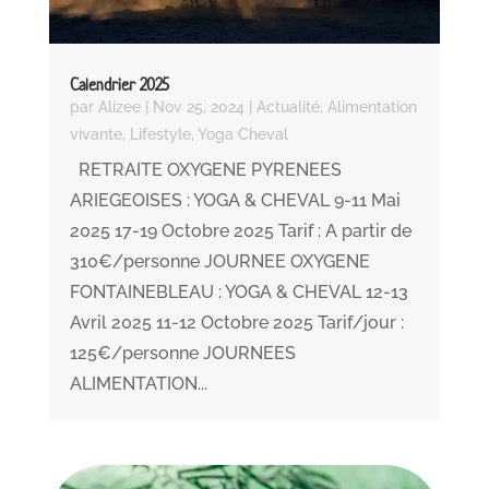
Calendrier 2025
par
Alizee
|
Nov 25, 2024
|
Actualité
,
Alimentation
vivante
,
Lifestyle
,
Yoga Cheval
RETRAITE OXYGENE PYRENEES
ARIEGEOISES : YOGA & CHEVAL 9-11 Mai
2025 17-19 Octobre 2025 Tarif : A partir de
310€/personne JOURNEE OXYGENE
FONTAINEBLEAU : YOGA & CHEVAL 12-13
Avril 2025 11-12 Octobre 2025 Tarif/jour :
125€/personne JOURNEES
ALIMENTATION...