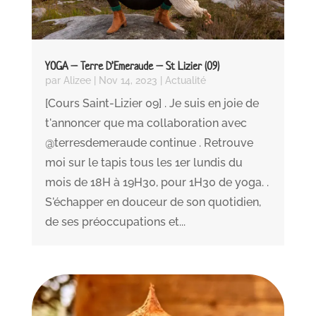
YOGA – Terre D’Emeraude – St Lizier (09)
par
Alizee
|
Nov 14, 2023
|
Actualité
[Cours Saint-Lizier 09] . Je suis en joie de
t'annoncer que ma collaboration avec
@terresdemeraude continue . Retrouve
moi sur le tapis tous les 1er lundis du
mois de 18H à 19H30, pour 1H30 de yoga. .
S'échapper en douceur de son quotidien,
de ses préoccupations et...