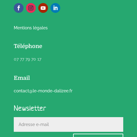
Mentions légales
Téléphone
07 77 79 70 17
Email
contact@le-monde-dalizee.fr
Newsletter