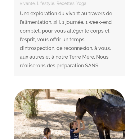
vivante
,
Lifestyle
,
Recettes
,
Yoga
Une exploration du vivant au travers de
l’alimentation. 2H, 1 journée, 1 week-end
complet, pour vous alléger le corps et
l’esprit, vous offrir un temps
d’introspection, de reconnexion, à vous,
aux autres et à notre Terre Mère. Nous
réaliserons des préparation SANS...