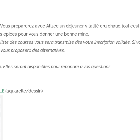
Vous préparerez avec Alizée un déjeuner vitalité cru chaud (oui c’est
es épices pour vous donner une bonne mine.
liste des courses vous sera transmise dès votre inscription validée. Si v
vous proposera des alternatives.
. Elles seront disponibles pour répondre à vos questions.
LLE
(aquarelle/dessin)