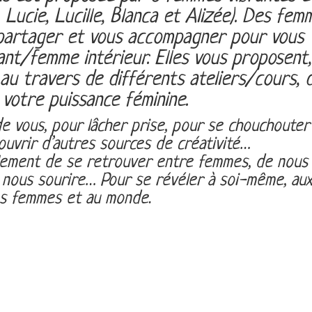
 Lucie, Lucille, Blanca et Alizée). Des fem
 partager et vous accompagner pour vous
ant/femme intérieur. Elles vous proposent,
au travers de différents ateliers/cours, 
 votre puissance féminine.
 vous, pour lâcher prise, pour se chouchouter 
uvrir d’autres sources de créativité…
lement de se retrouver entre femmes, de nous
 nous sourire… Pour se révéler à soi-même, au
s femmes et au monde.