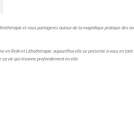
lithothérapie et vous partagerez autour de la magnifique pratique des œ
e en Reiki et Lithothérapie, aujourd’hui elle se présente à vous en tant
e sa vie qui résonne profondément en elle.