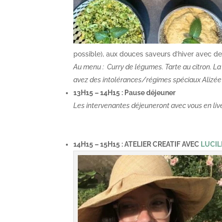
possible), aux douces saveurs d’hiver avec d
Au menu : Curry de légumes. Tarte au citron. La 
avez des intolérances/régimes spéciaux Alizée 
13H15 – 14H15 : Pause déjeuner
Les intervenantes déjeuneront avec vous en live
14H15 – 15H15 : ATELIER CREATIF AVEC
LUCI