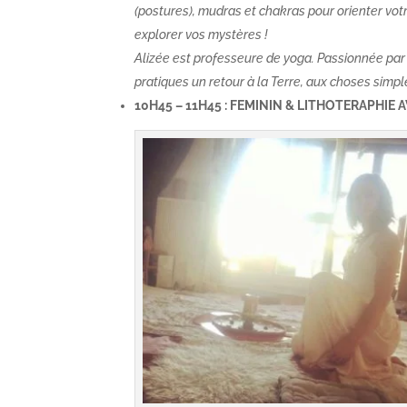
(postures), mudras et chakras pour orienter vo
explorer vos mystères !
Alizée est professeure de yoga. Passionnée par le
pratiques un retour à la Terre, aux choses simpl
10H45 – 11H45 : FEMININ & LITHOTERAPHIE 