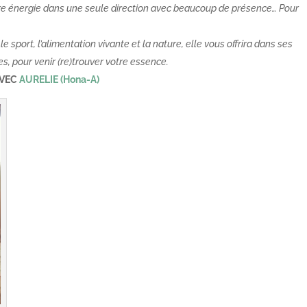
tre énergie dans une seule direction avec beaucoup de présence… Pour
 sport, l’alimentation vivante et la nature, elle vous offrira dans ses
es, pour venir (re)trouver votre essence.
AVEC
AURELIE (Hona-A)