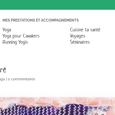
MES PRESTATIONS ET ACCOMPAGNEMENTS
Yoga
Cuisine ta santé
Yoga pour Cavaliers
Voyages
Running Yogis
Séminaires
cré
oga
|
0 commentaires