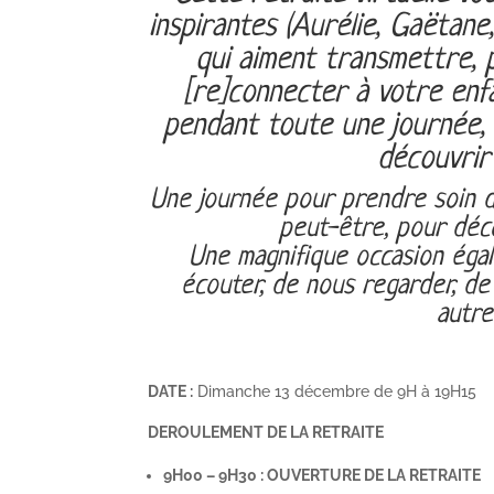
inspirantes (Aurélie, Gaëtane,
qui aiment transmettre,
[re]connecter à votre enf
pendant toute une journée, 
découvrir
Une journée pour prendre soin de
peut-être, pour déco
Une magnifique occasion éga
écouter, de nous regarder, de
autre
DATE :
Dimanche 13 décembre de 9H à 19H15
DEROULEMENT DE LA RETRAITE
9H00 – 9H30 : OUVERTURE DE LA RETRAITE