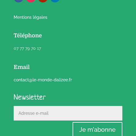
Mentions légales
Téléphone
07 77 79 70 17
Email
contact@le-monde-dalizee.fr
Newsletter
Je m'abonne