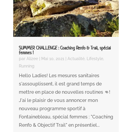
SUMMER CHALLENGE : Coaching Renfo & Trail, spécial
femmes !
par
Alizee
|
Mai 10, 2021
|
Actualité
,
Lifestyle
,
Running
Hello Ladies! Les mesures sanitaires
s'assouplissent, il est grand temps de
mettre en place de nouvelles routines 👊!
J'ai le plaisir de vous annoncer mon
nouveau programme sportif à
Fontainebleau, spécial femmes : "Coaching
Renfo & Objectif Trail" en présentiel...