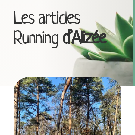
Les articles
Running
d’Alizée