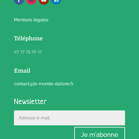
Mentions légales
Téléphone
07 77 79 70 17
Email
contact@le-monde-dalizee.fr
Newsletter
Je m'abonne