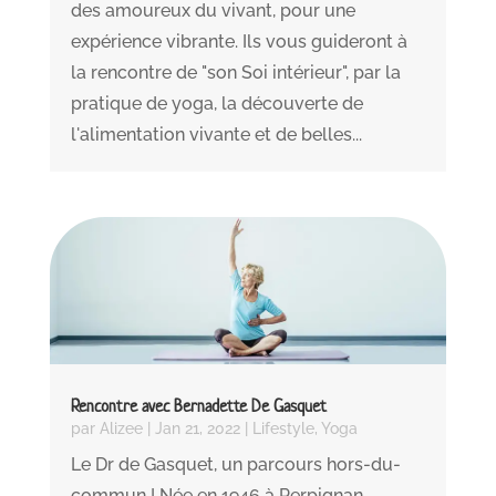
des amoureux du vivant, pour une
expérience vibrante. Ils vous guideront à
la rencontre de "son Soi intérieur", par la
pratique de yoga, la découverte de
l'alimentation vivante et de belles...
Rencontre avec Bernadette De Gasquet
par
Alizee
|
Jan 21, 2022
|
Lifestyle
,
Yoga
Le Dr de Gasquet, un parcours hors-du-
commun ! Née en 1946 à Perpignan,