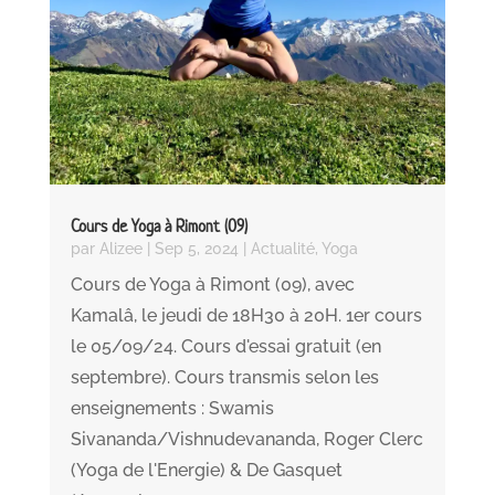
Cours de Yoga à Rimont (09)
par
Alizee
|
Sep 5, 2024
|
Actualité
,
Yoga
Cours de Yoga à Rimont (09), avec
Kamalâ, le jeudi de 18H30 à 20H. 1er cours
le 05/09/24. Cours d'essai gratuit (en
septembre). Cours transmis selon les
enseignements : Swamis
Sivananda/Vishnudevananda, Roger Clerc
(Yoga de l'Energie) & De Gasquet