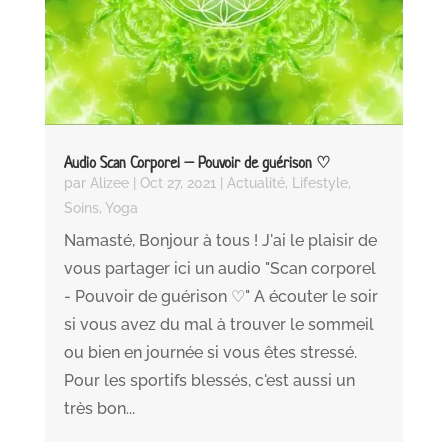
Audio Scan Corporel – Pouvoir de guérison ♡
par
Alizee
|
Oct 27, 2021
|
Actualité
,
Lifestyle
,
Soins
,
Yoga
Namasté, Bonjour à tous ! J'ai le plaisir de
vous partager ici un audio "Scan corporel
- Pouvoir de guérison ♡" A écouter le soir
si vous avez du mal à trouver le sommeil
ou bien en journée si vous êtes stressé.
Pour les sportifs blessés, c'est aussi un
très bon...