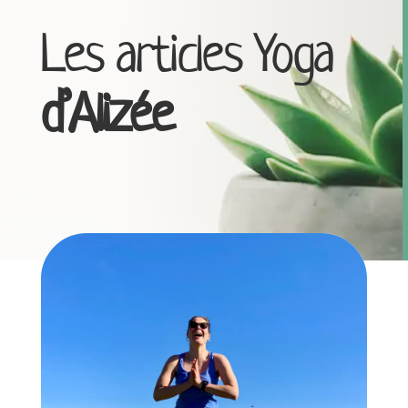
Les articles Yoga
d’Alizée