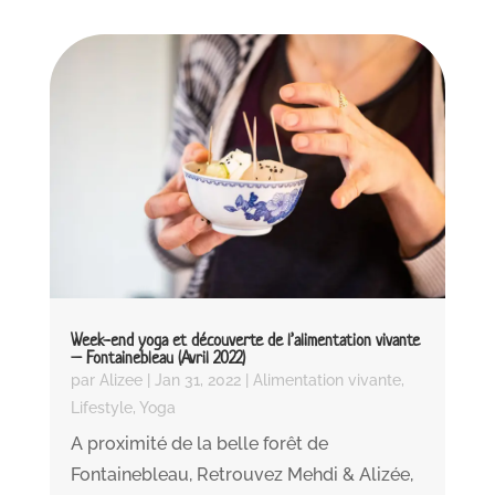
Week-end yoga et découverte de l’alimentation vivante
– Fontainebleau (Avril 2022)
par
Alizee
|
Jan 31, 2022
|
Alimentation vivante
,
Lifestyle
,
Yoga
A proximité de la belle forêt de
Fontainebleau, Retrouvez Mehdi & Alizée,