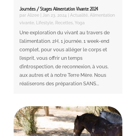
Journées / Stages Alimentation Vivante 2024
par
Alizee
|
Jan 23, 2024
|
Actualité
,
Alimentation
vivante
,
Lifestyle
,
Recettes
,
Yoga
Une exploration du vivant au travers de
l’alimentation. 2H, 1 journée, 1 week-end
complet, pour vous alléger le corps et
l’esprit, vous offrir un temps
d’introspection, de reconnexion, à vous,
aux autres et à notre Terre Mère. Nous
réaliserons des préparation SANS...