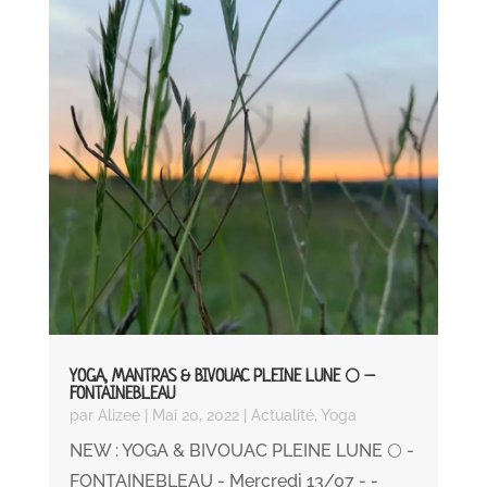
YOGA, MANTRAS & BIVOUAC PLEINE LUNE 🌕 –
FONTAINEBLEAU
par
Alizee
|
Mai 20, 2022
|
Actualité
,
Yoga
NEW : YOGA & BIVOUAC PLEINE LUNE 🌕 -
FONTAINEBLEAU - Mercredi 13/07 - -