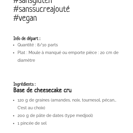
#sansgluten
#sanssucreajouté
#vegan
Info de départ :
Quantité : 8/10 parts
Plat : Moule à manqué ou emporte pièce : 20 cm de
diamètre
Ingrédients :
Base de cheesecake cru
120 g de graines (amandes, noix, tournesol, pécan…
C’est au choix)
200 g de pâte de dates (type medjool)
1 pincée de sel