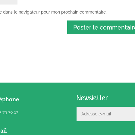
te dans le navigateur pour mon prochain commentaire.
Newsletter
léphone
7 79 70 17
ail