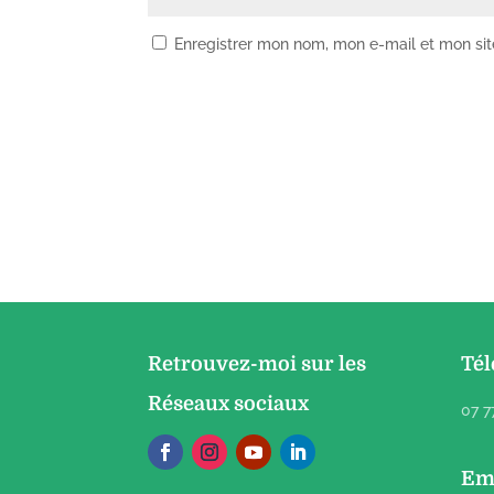
Enregistrer mon nom, mon e-mail et mon si
Retrouvez-moi sur les
Té
Réseaux sociaux
07 7
Em