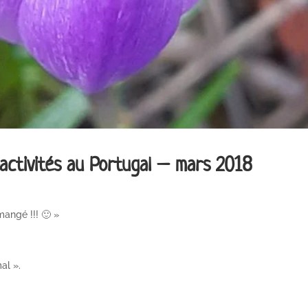
-activités au Portugal – mars 2018
mangé !!! 🙂 »
al ».